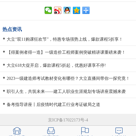
热点资讯
大立“双11购课狂欢节”，特惠专场强势上线，爆款课程5折享！
【得案例者得一造】一级造价工程师案例突破精讲课重磅来袭！
大立618大促开启，爆款课程5折起，优惠好课享不停!
2023一级建造师考试教材变化有哪些？大立直播间带你一探究竟！
职引人生，共筑未来——建工人职业生涯规划专场讲座震撼来袭
备考指导讲座丨后疫情时代建工行业考证破局之道
京ICP备17022173号-4