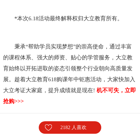
*本次6.18活动最终解释权归
大立教育
所有。
秉承“帮助学员实现梦想”的崇高使命，通过丰富
的课程体系、强大的师资、贴心的学管服务，
大立教
育
始终以开拓进取的姿态引领整个行业朝向高质量发
展。趁着
大立教育
618购课年中钜惠活动，大家快加入
大立考证大家庭，提升成绩就是现在!
机不可失，立即
抢购>>>
2182 人喜欢