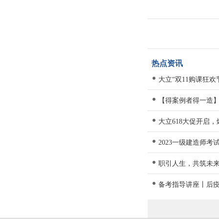
热点资讯
大立“双11购课狂
【得案例者得一造
大立618大促开启
2023一级建造师
职引人生，共筑未
备考指导讲座丨后