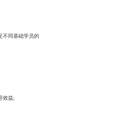
足不同基础学员的
效益;