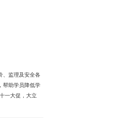
价、监理及安全各
，帮助学员降低学
十一大促，
大立