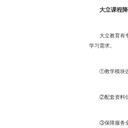
大立课程降
大立教育
有
学习需求。
①教学模块设置
②配套资料优质
③保障服务全