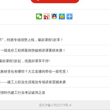
欢节”，特惠专场强势上线，爆款课程5折享！
】一级造价工程师案例突破精讲课重磅来袭！
，爆款课程5折起，优惠好课享不停!
考试教材变化有哪些？大立直播间带你一探究竟！
来——建工人职业生涯规划专场讲座震撼来袭
疫情时代建工行业考证破局之道
京ICP备17022173号-4