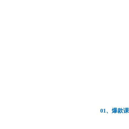
01、爆款