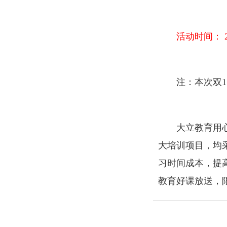
活动时间： 20
注：本次双11
大立教育
用
大培训项目，均
习时间成本，提
教育
好课放送，