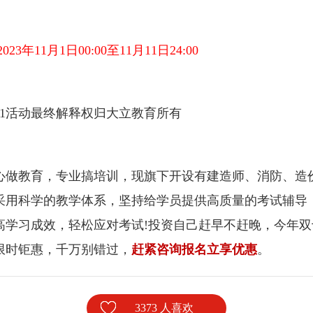
23年11月1日00:00至11月11日24:00
活动最终解释权归
大立教育
所有
心做教育，专业搞培训，现旗下开设有建造师、消防、造
采用科学的教学体系，坚持给学员提供高质量的考试辅导
高学习成效，轻松应对考试!投资自己赶早不赶晚，今年双
限时钜惠，千万别错过，
赶紧咨询报名立享优惠
。
3373 人喜欢