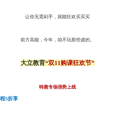
让你无需剁手，就能狂欢买买买
前方高能，今年，咱不玩那些虚的。
大立教育
“双11购课狂欢节”
特惠专场强势上线
课程5折享